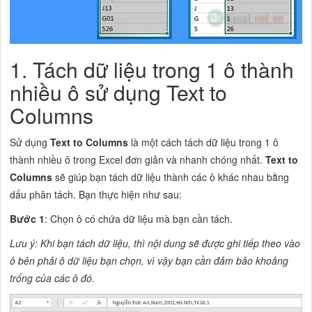
1. Tách dữ liệu trong 1 ô thành
nhiều ô sử dụng Text to
Columns
Sử dụng
Text to Columns
là một cách tách dữ liệu trong 1 ô
thành nhiều ô trong Excel đơn giản và nhanh chóng nhất.
Text to
Columns
sẽ giúp bạn tách dữ liệu thành các ô khác nhau bằng
dấu phân tách. Bạn thực hiện như sau:
Bước 1
: Chọn ô có chứa dữ liệu mà bạn cần tách.
Lưu ý: Khi bạn tách dữ liệu, thì nội dung sẽ được ghi tiếp theo vào
ô bên phải ô dữ liệu bạn chọn, vì vậy bạn cần đảm bảo khoảng
trống của các ô đó.