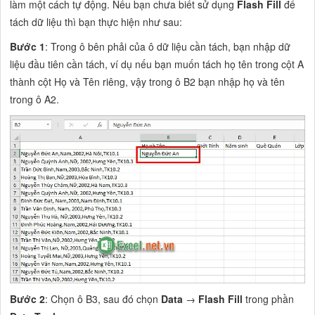
làm một cách tự động. Nếu bạn chưa biết sử dụng
Flash Fill
để
tách dữ liệu thì bạn thực hiện như sau:
Bước 1
: Trong ô bên phải của ô dữ liệu cần tách, bạn nhập dữ
liệu đầu tiên cần tách, ví dụ nếu bạn muốn tách họ tên trong cột A
thành cột Họ và Tên riêng, vậy trong ô B2 bạn nhập họ và tên
trong ô A2.
Bước 2
: Chọn ô B3, sau đó chọn
Data
→
Flash Fill
trong phần