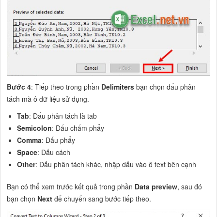
Bước 4
: Tiếp theo trong phần
Delimiters
bạn chọn dấu phân
tách mà ô dữ liệu sử dụng.
Tab
: Dấu phân tách là tab
Semicolon
: Dấu chấm phẩy
Comma
: Dấu phẩy
Space
: Dấu cách
Other
: Dấu phân tách khác, nhập dấu vào ô text bên cạnh
Bạn có thể xem trước kết quả trong phần
Data preview
, sau đó
bạn chọn
Next
để chuyển sang bước tiếp theo.