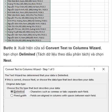
Bước 3
: Xuất hiện cửa sổ
Convert Text to Columns Wizard
,
bạn chọn
Delimited
(Tách dữ liệu theo dấu phân tách) và chọn
Next
.