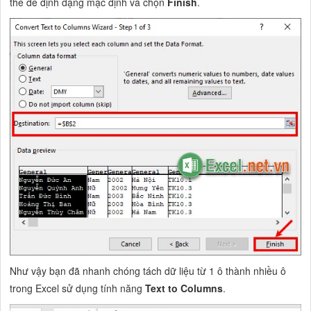
thể để định dạng mặc định và chọn
Finish
.
Như vậy bạn đã nhanh chóng tách dữ liệu từ 1 ô thành nhiều ô
trong Excel sử dụng tính năng
Text to Columns
.