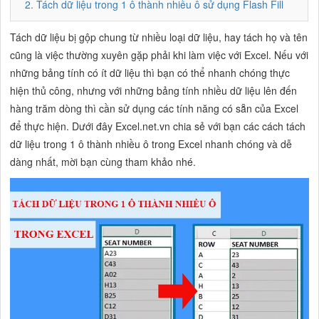
2. Tách dữ liệu trong 1 ô thành nhiều ô sử dụng Flash Fill
Tách dữ liệu bị gộp chung từ nhiều loại dữ liệu, hay tách họ và tên
cũng là việc thường xuyên gặp phải khi làm việc với Excel. Nếu với
những bảng tính có ít dữ liệu thì bạn có thể nhanh chóng thực
hiện thủ công, nhưng với những bảng tính nhiều dữ liệu lên đến
hàng trăm dòng thì cần sử dụng các tính năng có sẵn của Excel
để thực hiện. Dưới đây Excel.net.vn chia sẻ với bạn các cách tách
dữ liệu trong 1 ô thành nhiều ô trong Excel nhanh chóng và dễ
dàng nhất, mời bạn cùng tham khảo nhé.