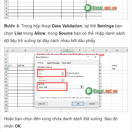
Bước 3
: Trong hộp thoại
Data Validation
, tại thẻ
Settings
bạn
chọn
List
trong
Allow
, trong
Source
bạn có thể nhập danh sách
dữ liệu trỏ xuống tại đây cách nhau bởi dấu phẩy.
Hoặc bạn chọn đến vùng chứa danh sách thả xuống. Sau đó
nhấn
OK
.