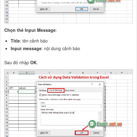
Chọn thẻ Input Message
:
Title
: tên cảnh báo
Input message
: nội dung cảnh báo
Sau đó nhập
OK
.