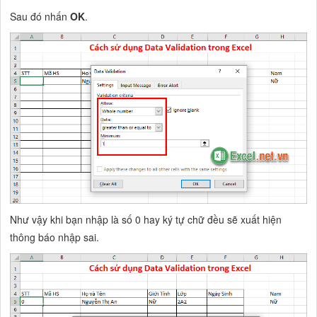
Sau đó nhấn
OK
.
Như vậy khi bạn nhập là số 0 hay ký tự chữ đều sẽ xuất hiện
thông báo nhập sai.