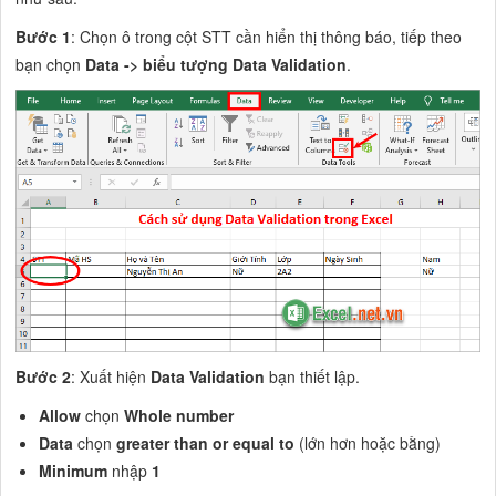
Bước 1
: Chọn ô trong cột STT cần hiển thị thông báo, tiếp theo
bạn chọn
Data -> biểu tượng Data Validation
.
Bước 2
: Xuất hiện
Data Validation
bạn thiết lập.
Allow
chọn
Whole number
Data
chọn
greater than or equal to
(lớn hơn hoặc bằng)
Minimum
nhập
1