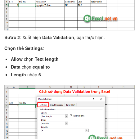
Bước 2
: Xuất hiện
Data Validation
, bạn thực hiện.
Chọn thẻ Settings
:
Allow
chọn
Text length
Data
chọn
equal to
Length
nhập
6