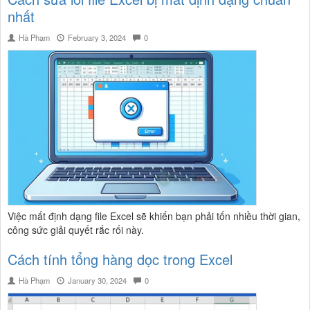
nhất
Hà Phạm
February 3, 2024
0
Việc mất định dạng file Excel sẽ khiến bạn phải tốn nhiều thời gian,
công sức giải quyết rắc rối này.
Cách tính tổng hàng dọc trong Excel
Hà Phạm
January 30, 2024
0