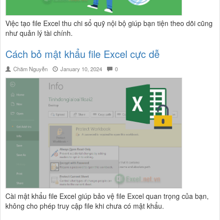
Việc tạo file Excel thu chi sổ quỹ nội bộ giúp bạn tiện theo dõi cũng
như quản lý tài chính.
Cách bỏ mật khẩu file Excel cực dễ
Chăm Nguyễn
January 10, 2024
0
Cài mật khẩu file Excel giúp bảo vệ file Excel quan trọng của bạn,
không cho phép truy cập file khi chưa có mật khẩu.