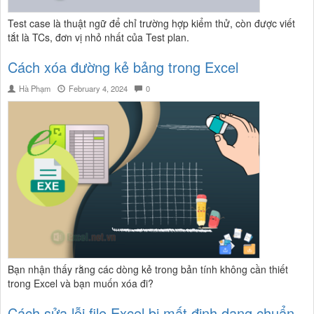
Test case là thuật ngữ để chỉ trường hợp kiểm thử, còn được viết
tắt là TCs, đơn vị nhỏ nhất của Test plan.
Cách xóa đường kẻ bảng trong Excel
Hà Phạm
February 4, 2024
0
Bạn nhận thấy rằng các dòng kẻ trong bản tính không cần thiết
trong Excel và bạn muốn xóa đi?
Cách sửa lỗi file Excel bị mất định dạng chuẩn