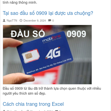
tính năng thông minh.
Tại sao đầu số 0909 lại được ưa chuộng?
NgaTTN
December 9, 2024
0
Đầu số 0909 từ lâu đã trở thành lựa chọn quen thuộc với nhiều
người yêu thích sim số đẹp.
Cách chia trang trong Excel