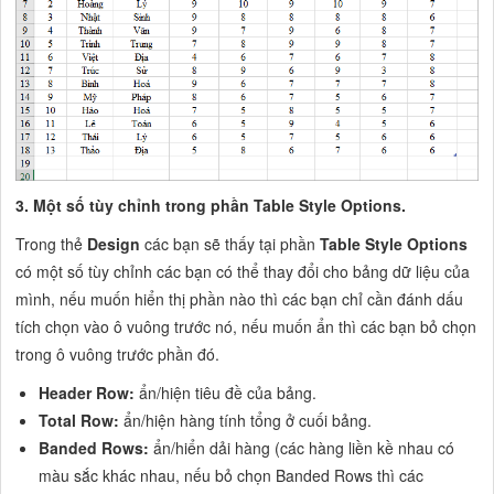
3. Một số tùy chỉnh trong phần Table Style Options.
Trong thẻ
Design
các bạn sẽ thấy tại phần
Table Style Options
có một số tùy chỉnh các bạn có thể thay đổi cho bảng dữ liệu của
mình, nếu muốn hiển thị phần nào thì các bạn chỉ cần đánh dấu
tích chọn vào ô vuông trước nó, nếu muốn ẩn thì các bạn bỏ chọn
trong ô vuông trước phần đó.
Header Row:
ẩn/hiện tiêu đề của bảng.
Total Row:
ẩn/hiện hàng tính tổng ở cuối bảng.
Banded Rows:
ẩn/hiển dải hàng (các hàng liền kề nhau có
màu sắc khác nhau, nếu bỏ chọn Banded Rows thì các