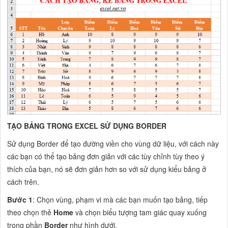
TẠO BẢNG TRONG EXCEL SỬ DỤNG BORDER
Sử dụng Border để tạo đường viền cho vùng dữ liệu, với cách này
các bạn có thể tạo bảng đơn giản với các tùy chỉnh tùy theo ý
thích của bạn, nó sẽ đơn giản hơn so với sử dụng kiểu bảng ở
cách trên.
Bước 1
: Chọn vùng, phạm vi mà các bạn muốn tạo bảng, tiếp
theo chọn thẻ
Home
và chọn biểu tượng tam giác quay xuống
trong phần
Border
như hình dưới.