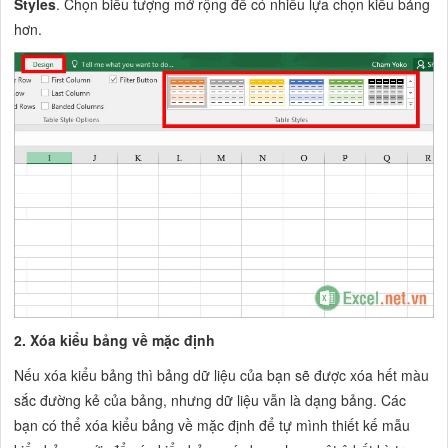
Styles
. Chọn biểu tượng mở rộng để có nhiều lựa chọn kiểu bảng
hơn.
2. Xóa kiểu bảng về mặc định
Nếu xóa kiểu bảng thì bảng dữ liệu của bạn sẽ được xóa hết màu
sắc đường kẻ của bảng, nhưng dữ liệu vẫn là dạng bảng. Các
bạn có thể xóa kiểu bảng về mặc định để tự mình thiết kế mẫu