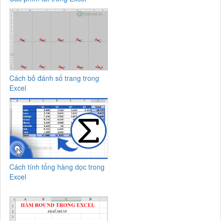
Cách bỏ đánh số trang trong
Excel
Cách tính tổng hàng dọc trong
Excel