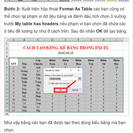
Bước 2:
Xuất hiện hộp thoại
Format As Table
các bạn cũng có
thể chọn lại phạm vi dữ liệu bảng và đánh dấu tích chọn ô vuông
trước
My table has headers
nếu phạm vi bạn chọn đã chứa các
ô tiêu đề tương tự như ở cách trên. Sau đó nhấn
OK
để tạo bảng.
Như vậy bảng các bạn đã được tạo theo đúng kiểu bảng mà bạn
chọn.