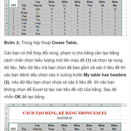
Bước 2:
Trong hộp thoại
Create Table.
Các bạn có thể thay đổi vùng, phạm vi cho bảng cần tạo bằng
cách nhấn chọn biểu tượng mũi tên màu đỏ
(1)
và chọn lại vùng
dữ liệu. Nếu dữ liệu mà bạn chọn đã bao gồm cả các ô tiêu đề thì
các bạn đánh dấu chọn vào ô vuông trước
My table has headers
(2)
, nếu dữ liệu bạn chọn chưa có các ô tiêu đề thì các bạn
không chọn để Excel tự tạo các tiêu đề cột của bảng. Sau đó
nhấn
OK
để tạo bảng.