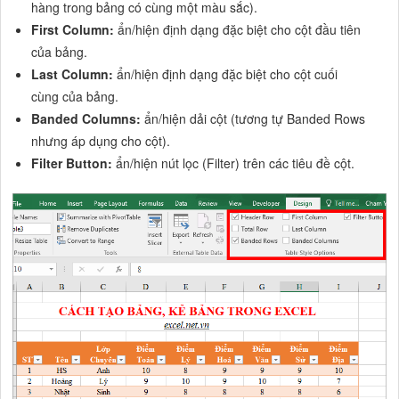
hàng trong bảng có cùng một màu sắc).
First Column:
ẩn/hiện định dạng đặc biệt cho cột đầu tiên
của bảng.
Last Column:
ẩn/hiện định dạng đặc biệt cho cột cuối
cùng của bảng.
Banded Columns:
ẩn/hiện dải cột (tương tự Banded Rows
nhưng áp dụng cho cột).
Filter Button:
ẩn/hiện nút lọc (Filter) trên các tiêu đề cột.