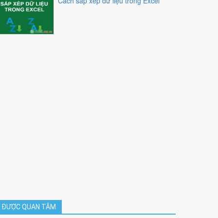
Cách sắp xếp dữ liệu trong Excel
ĐƯỢC QUAN TÂM