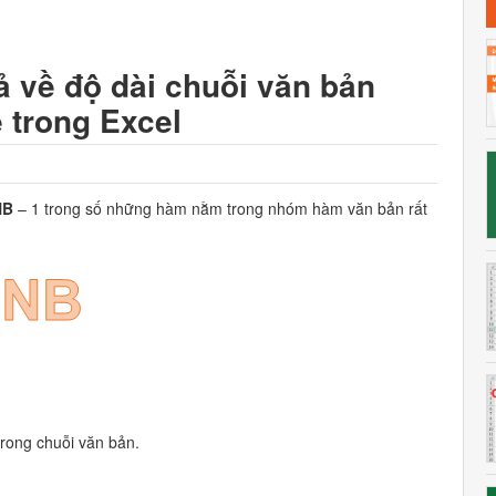
 về độ dài chuỗi văn bản
e trong Excel
NB
– 1 trong số những hàm nằm trong nhóm hàm văn bản rất
trong chuỗi văn bản.