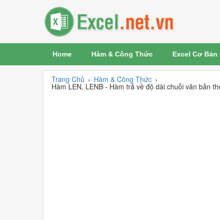
Home
Hàm & Công Thức
Excel Cơ Bản
Trang Chủ
›
Hàm & Công Thức
›
Hàm LEN, LENB - Hàm trả về độ dài chuỗi văn bản the