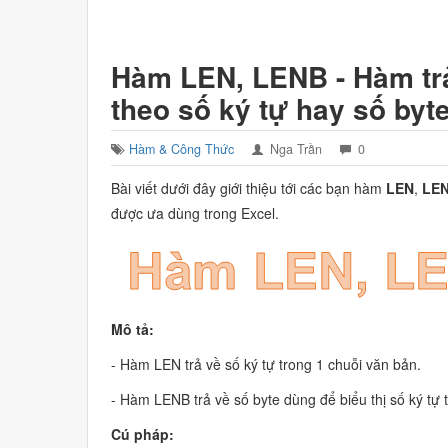
Hàm LEN, LENB - Hàm trả
theo số ký tự hay số byt
Hàm & Công Thức
Nga Trần
0
Bài viết dưới đây giới thiệu tới các bạn hàm
LEN
,
LE
được ưa dùng trong Excel.
Mô tả:
- Hàm LEN trả về số ký tự trong 1 chuỗi văn bản.
- Hàm LENB trả về số byte dùng để biểu thị số ký tự 
Cú pháp: