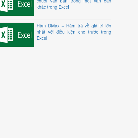
chuỗi văn bản trong một văn bản
khác trong Excel
Hàm DMax – Hàm trả về giá trị lớn
nhất với điều kiện cho trước trong
Excel