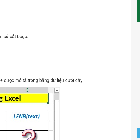
m số bắt buộc.
te được mô tả trong bảng dữ liệu dưới đây: