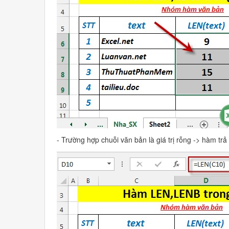
- Trường hợp chuỗi văn bản là giá trị rỗng -> hàm trả v