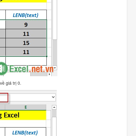
ề giá trị 0.