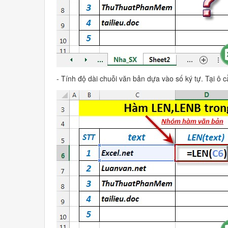
- Tính độ dài chuỗi văn bản dựa vào số ký tự. Tại ô 