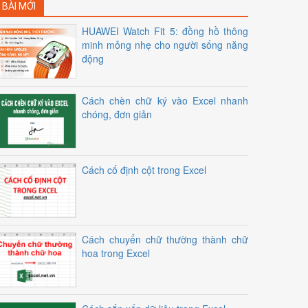
BÀI MỚI
HUAWEI Watch Fit 5: đồng hồ thông
minh mỏng nhẹ cho người sống năng
động
Cách chèn chữ ký vào Excel nhanh
chóng, đơn giản
Cách cố định cột trong Excel
Cách chuyển chữ thường thành chữ
hoa trong Excel