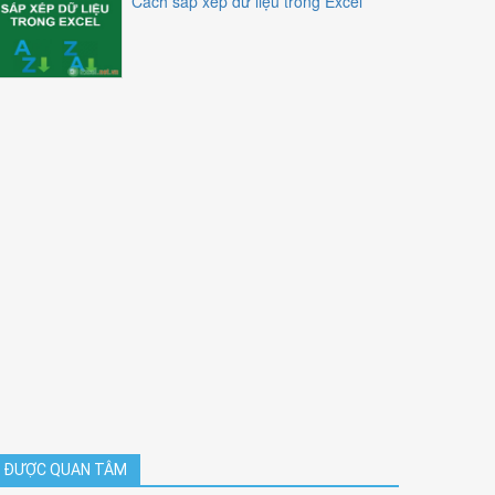
Cách sắp xếp dữ liệu trong Excel
ĐƯỢC QUAN TÂM