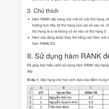
3. Chú thích
Hàm RANK xếp hạng cho mỗi số một thứ hạng, khi 
hưởng trực tiếp tới thứ hạng của các số sau nó. Ví
thứ hạng là 6 và không có số nào có thứ hạng 5.
Hàm này đang được thay thế bằng các hàm mới 
hàm RANK.EQ
II. Sử dụng hàm RANK để
Để giúp bạn hiểu cách sử dụng hàm RANK xếp hạng t
đây.
Ví dụ 1
: Xếp hạng cho học sinh dựa vào điểm trung b