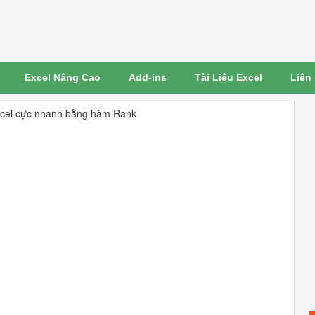
Excel Nâng Cao
Add-ins
Tài Liệu Excel
Liên
xcel cực nhanh bằng hàm Rank