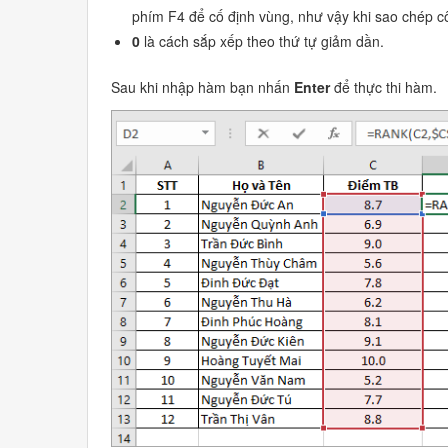
phím F4 để cố định vùng, như vậy khi sao chép c
0
là cách sắp xếp theo thứ tự giảm dần.
Sau khi nhập hàm bạn nhấn
Enter
để thực thi hàm.