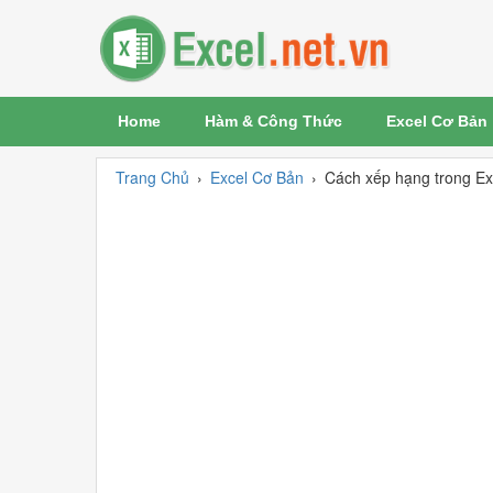
Home
Hàm & Công Thức
Excel Cơ Bản
Trang Chủ
›
Excel Cơ Bản
›
Cách xếp hạng trong E