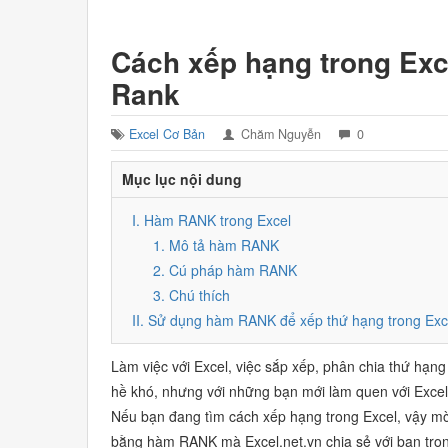
Cách xếp hạng trong Ex
Rank
Excel Cơ Bản
Chăm Nguyễn
0
Mục lục nội dung
I. Hàm RANK trong Excel
1. Mô tả hàm RANK
2. Cú pháp hàm RANK
3. Chú thích
II. Sử dụng hàm RANK để xếp thứ hạng trong Exc
Làm việc với Excel, việc sắp xếp, phân chia thứ hạn
hề khó, nhưng với những bạn mới làm quen với Excel 
Nếu bạn đang tìm cách xếp hạng trong Excel, vậy m
bằng hàm RANK mà Excel.net.vn chia sẻ với bạn trong