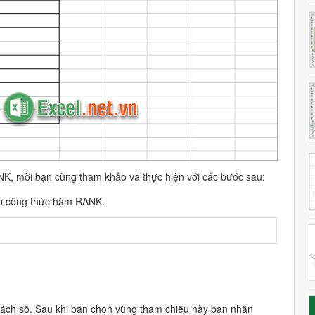
, mời bạn cùng tham khảo và thực hiện với các bước sau:
ập công thức hàm RANK.
sách số. Sau khi bạn chọn vùng tham chiếu này bạn nhấn