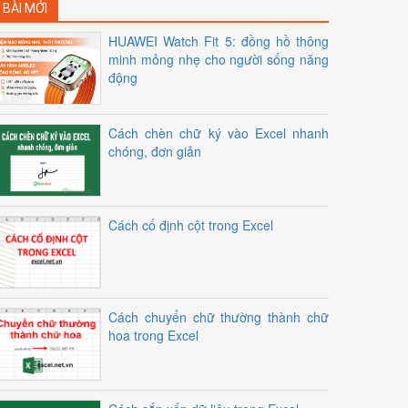
BÀI MỚI
HUAWEI Watch Fit 5: đồng hồ thông
minh mỏng nhẹ cho người sống năng
động
Cách chèn chữ ký vào Excel nhanh
chóng, đơn giản
Cách cố định cột trong Excel
Cách chuyển chữ thường thành chữ
hoa trong Excel