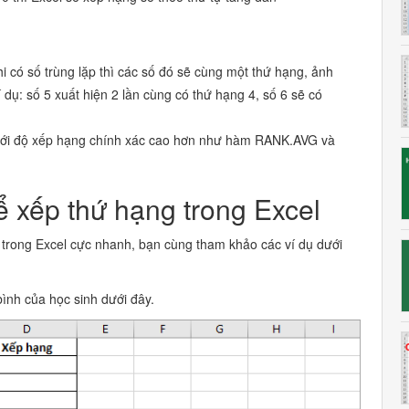
có số trùng lặp thì các số đó sẽ cùng một thứ hạng, ảnh
 dụ: số 5 xuất hiện 2 lần cùng có thứ hạng 4, số 6 sẽ có
với độ xếp hạng chính xác cao hơn như hàm RANK.AVG và
 xếp thứ hạng trong Excel
rong Excel cực nhanh, bạn cùng tham khảo các ví dụ dưới
ình của học sinh dưới đây.