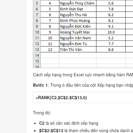
Cách xếp hạng trong Excel cực nhanh bằng hàm RANK
Bước 1
: Trong ô đầu tiên của cột Xếp hạng bạn nh
=RANK(C2,$C$2:$C$13,0)
Trong đó:
C2
là số cần xác định xếp hạng
$C$2:$C$13
là tham chiếu đến vùng chứa danh 