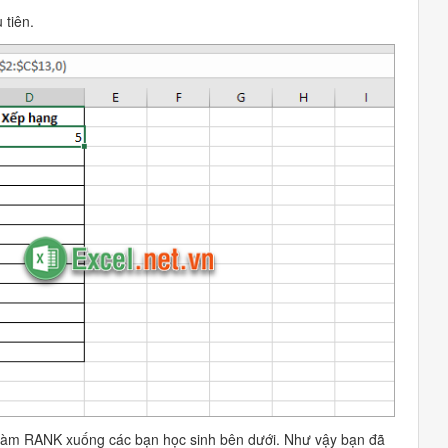
 tiên.
 hàm RANK xuống các bạn học sinh bên dưới. Như vậy bạn đã