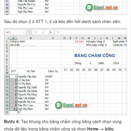
Sau đó chọn 2 ô STT 1, 2 và kéo đến hết danh sách nhân viên.
Bước 6
: Tạo khung cho bảng chấm công bằng cách chọn vùng
chứa dữ liệu trong bảng chấm công và chọn
Home → biểu