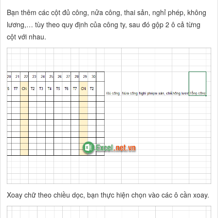
Bạn thêm các cột đủ công, nửa công, thai sản, nghỉ phép, không
lương,… tùy theo quy định của công ty, sau đó gộp 2 ô cả từng
cột với nhau.
Xoay chữ theo chiều dọc, bạn thực hiện chọn vào các ô cần xoay.