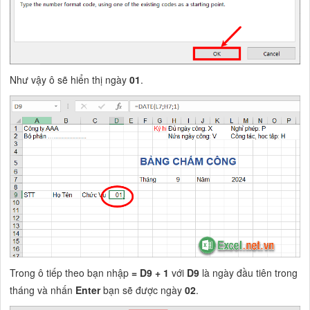
Như vậy ô sẽ hiển thị ngày
01
.
Trong ô tiếp theo bạn nhập
= D9 + 1
với
D9
là ngày đầu tiên trong
tháng và nhấn
Enter
bạn sẽ được ngày
02
.