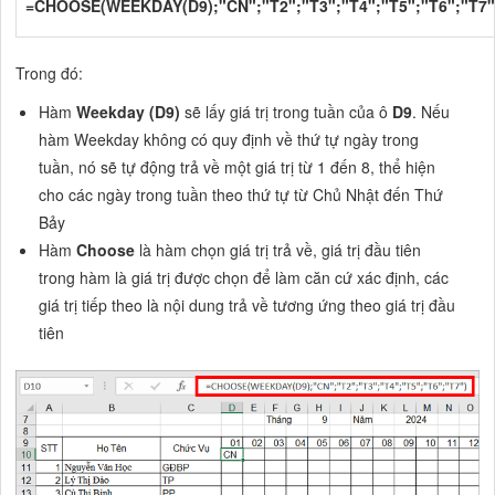
=CHOOSE(WEEKDAY(D9);"CN";"T2";"T3";"T4";"T5";"T6";"T7"
Trong đó:
Hàm
Weekday (D9)
sẽ lấy giá trị trong tuần của ô
D9
. Nếu
hàm Weekday không có quy định về thứ tự ngày trong
tuần, nó sẽ tự động trả về một giá trị từ 1 đến 8, thể hiện
cho các ngày trong tuần theo thứ tự từ Chủ Nhật đến Thứ
Bảy
Hàm
Choose
là hàm chọn giá trị trả về, giá trị đầu tiên
trong hàm là giá trị được chọn để làm căn cứ xác định, các
giá trị tiếp theo là nội dung trả về tương ứng theo giá trị đầu
tiên