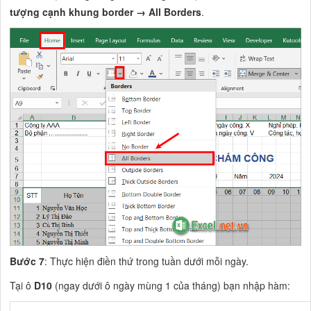
tượng cạnh khung border → All Borders
.
Bước 7
: Thực hiện điền thứ trong tuần dưới mỗi ngày.
Tại ô
D10
(ngay dưới ô ngày mùng 1 của tháng) bạn nhập hàm: