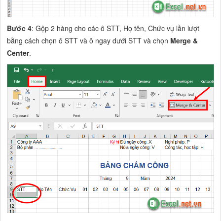
Bước 4
: Gộp 2 hàng cho các ô STT, Họ tên, Chức vụ lần lượt
bằng cách chọn ô STT và ô ngay dưới STT và chọn
Merge &
Center
.