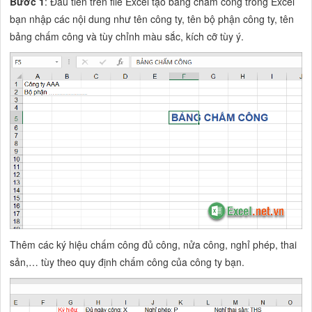
Bước 1
: Đầu tiên trên file Excel tạo bảng chấm công trong Excel
bạn nhập các nội dung như tên công ty, tên bộ phận công ty, tên
bảng chấm công và tùy chỉnh màu sắc, kích cỡ tùy ý.
Thêm các ký hiệu chấm công đủ công, nửa công, nghỉ phép, thai
sản,… tùy theo quy định chấm công của công ty bạn.