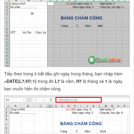
Tiếp theo trong ô bắt đầu ghi ngày trong tháng, bạn nhập hàm
=DATE(L7;H7;1)
trong đó
L7
là năm,
H7
là tháng và
1
là ngày
bạn muốn hiển thị chấm công.