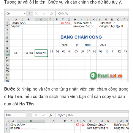
Tương tự với ô Họ tên, Chức vụ và căn chỉnh cho dữ liệu tùy ý.
Bước 5
: Nhập họ và tên cho từng nhân viên cần chấm công trong
ô
Họ Tên
, nếu có danh sách nhân viên bạn chỉ cần copy và dán
qua cột
Họ Tên
.