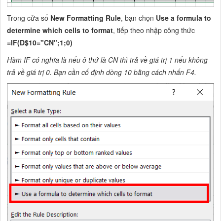
Trong cửa sổ
New Formatting Rule
, bạn chọn
Use a formula to
determine which cells to format
, tiếp theo nhập công thức
=IF(D$10="CN";1;0)
Hàm IF có nghĩa là nếu ô thứ là CN thì trả về giá trị 1 nếu không
trả về giá trị 0. Bạn cần cố định dòng 10 bằng cách nhấn F4.