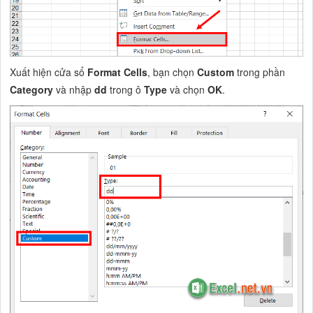
Xuất hiện cửa sổ
Format Cells
, bạn chọn
Custom
trong phần
Category
và nhập
dd
trong ô
Type
và chọn
OK
.