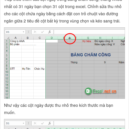
nhất có 31 ngày bạn chọn 31 cột trong excel. Chỉnh sửa thu nhỏ
cho các cột chứa ngày bằng cách đặt con trỏ chuột vào đường
ngăn giữa 2 tiêu đề cột bất kỳ trong vùng chọn và kéo sang trái.
Như vậy các cột ngày được thu nhỏ theo kích thước mà bạn
muốn.