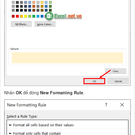
Nhấn
OK
để đóng
New Formatting Rule
.