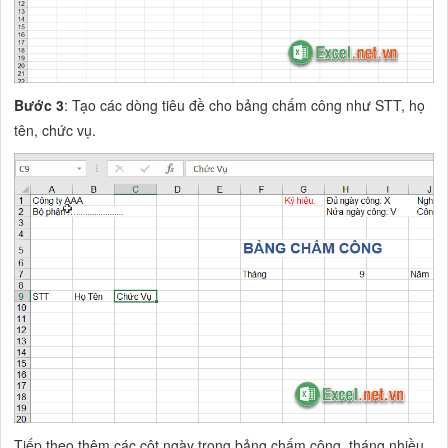
Bước 3
: Tạo các dòng tiêu đề cho bảng chấm công như STT, họ
tên, chức vụ.
Tiếp theo thêm các cột ngày trong bảng chấm công, tháng nhiều