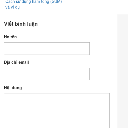
Cách sử dụng hàm tổng (SUM)
và ví dụ
Viết bình luận
Họ tên
Địa chỉ email
Nội dung