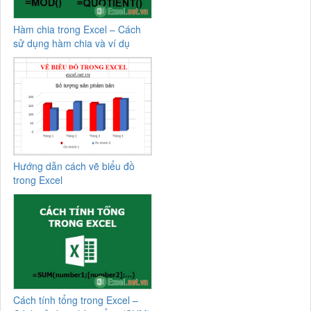
Hàm chia trong Excel – Cách
sử dụng hàm chia và ví dụ
Hướng dẫn cách vẽ biểu đồ
trong Excel
Cách tính tổng trong Excel –