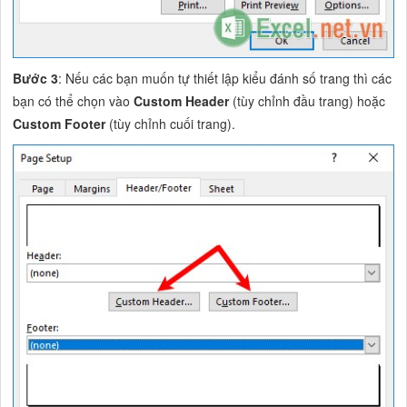
Bước 3
: Nếu các bạn muốn tự thiết lập kiểu đánh số trang thì các
bạn có thể chọn vào
Custom Header
(tùy chỉnh đầu trang) hoặc
Custom Footer
(tùy chỉnh cuối trang).