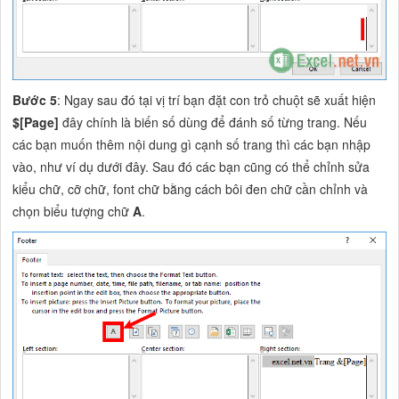
Bước 5
: Ngay sau đó tại vị trí bạn đặt con trỏ chuột sẽ xuất hiện
$[Page]
đây chính là biến số dùng để đánh số từng trang. Nếu
các bạn muốn thêm nội dung gì cạnh số trang thì các bạn nhập
vào, như ví dụ dưới đây. Sau đó các bạn cũng có thể chỉnh sửa
kiểu chữ, cỡ chữ, font chữ bằng cách bôi đen chữ cần chỉnh và
chọn biểu tượng chữ
A
.