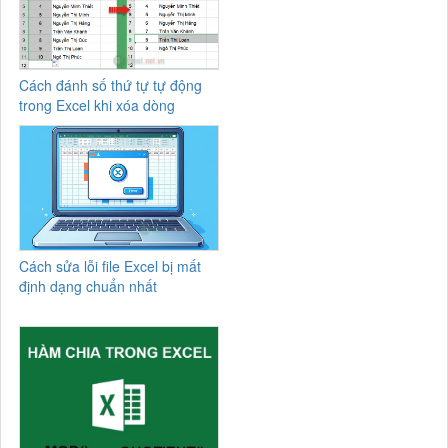
Cách đánh số thứ tự tự động
trong Excel khi xóa dòng
Cách sửa lỗi file Excel bị mất
định dạng chuẩn nhất