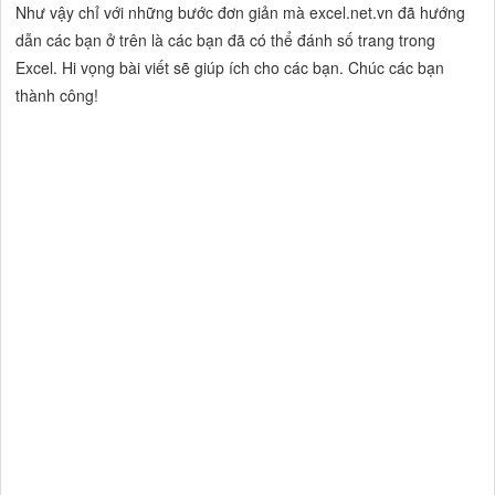
Như vậy chỉ với những bước đơn giản mà excel.net.vn đã hướng
dẫn các bạn ở trên là các bạn đã có thể đánh số trang trong
Excel. Hi vọng bài viết sẽ giúp ích cho các bạn. Chúc các bạn
thành công!