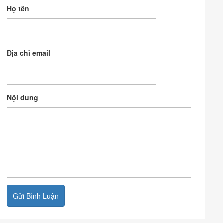
Họ tên
Địa chỉ email
Nội dung