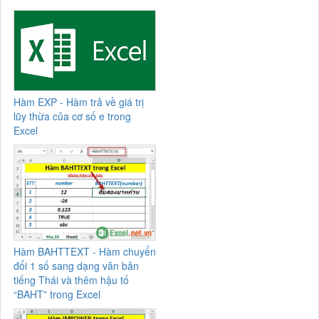
Hàm EXP - Hàm trả về giá trị
lũy thừa của cơ số e trong
Excel
Hàm BAHTTEXT - Hàm chuyển
đổi 1 số sang dạng văn bản
tiếng Thái và thêm hậu tố
“BAHT” trong Excel