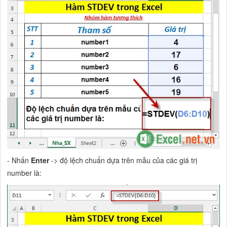
- Nhấn
Enter
-> độ lệch chuẩn dựa trên mẫu của các giá trị
number là: