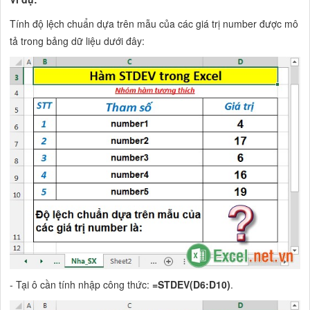
Tính độ lệch chuẩn dựa trên mẫu của các giá trị number được mô
tả trong bảng dữ liệu dưới đây:
- Tại ô cần tính nhập công thức:
=STDEV(D6:D10)
.