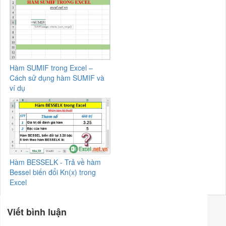
Hàm SUMIF trong Excel –
Cách sử dụng hàm SUMIF và
ví dụ
Hàm BESSELK - Trả về hàm
Bessel biến đổi Kn(x) trong
Excel
Viết bình luận