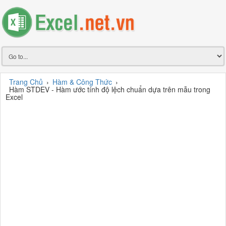
Trang Chủ
›
Hàm & Công Thức
›
Hàm STDEV - Hàm ước tính độ lệch chuẩn dựa trên mẫu trong
Excel