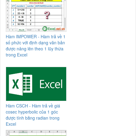
Hàm IMPOWER - Hàm trả về 1
số phức với định dạng văn bản
được nâng lên theo 1 lũy thừa
trong Excel
Hàm CSCH - Hàm trả về giá
cosec hyperbolic của 1 góc
được tính bằng radian trong
Excel