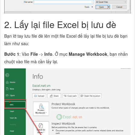
2. Lấy lại file Excel bị lưu đè
Bạn lỡ tay lưu file đè lên một file Excel để lấy lại file bị lưu đè bạn
làm như sau:
Bước 1
: Vào
File
->
Info
. Ở mục
Manage Workbook
, bạn nhấn
chuột vào file mà cần lấy lại.