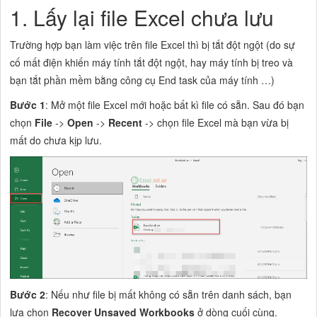
1. Lấy lại file Excel chưa lưu
Trường hợp bạn làm việc trên file Excel thì bị tắt đột ngột (do sự
cố mất điện khiến máy tính tắt đột ngột, hay máy tính bị treo và
bạn tắt phần mềm bằng công cụ End task của máy tính …)
Bước 1
: Mở một file Excel mới hoặc bất kì file có sẵn. Sau đó bạn
chọn
File
->
Open
->
Recent
-> chọn file Excel mà bạn vừa bị
mất do chưa kịp lưu.
Bước 2
: Nếu như file bị mất không có sẵn trên danh sách, bạn
lựa chọn
Recover Unsaved Workbooks
ở dòng cuối cùng
.