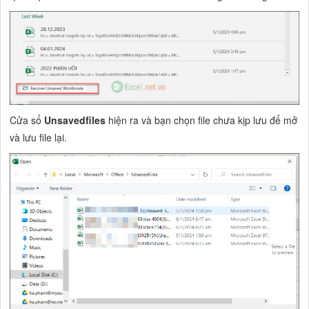
Cửa sổ
Unsavedfiles
hiện ra và bạn chọn file chưa kịp lưu để mở
và lưu file lại.