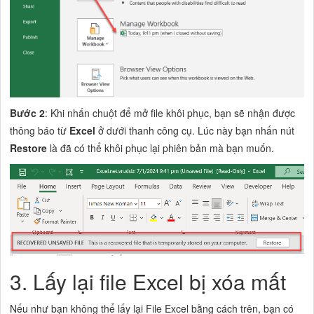
Bước 2
: Khi nhấn chuột để mở file khôi phục, bạn sẽ nhận được
thông báo từ
Excel
ở dưới thanh công cụ. Lúc này bạn nhấn nút
Restore
là đã có thể khôi phục lại phiên bản mà bạn muốn.
3. Lấy lại file Excel bị xóa mất
Nếu như bạn không thể lấy lại File Excel bằng cách trên, bạn có