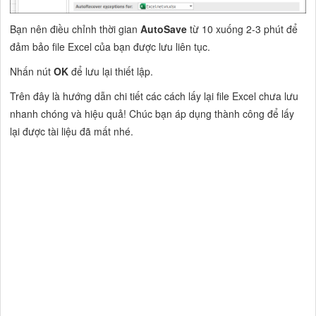
Bạn nên điều chỉnh thời gian
AutoSave
từ 10 xuống 2-3 phút để
đảm bảo file Excel của bạn được lưu liên tục.
Nhấn nút
OK
để lưu lại thiết lập.
Trên đây là hướng dẫn chi tiết các cách lấy lại file Excel chưa lưu
nhanh chóng và hiệu quả! Chúc bạn áp dụng thành công để lấy
lại được tài liệu đã mất nhé.