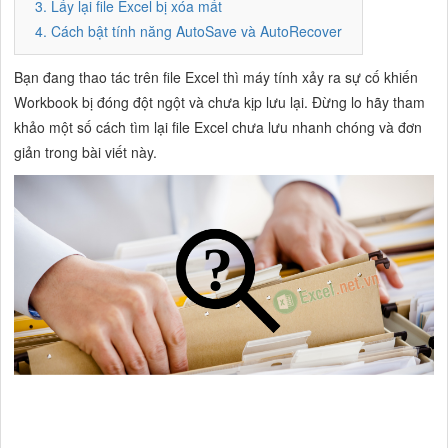
3. Lấy lại file Excel bị xóa mất
4. Cách bật tính năng AutoSave và AutoRecover
Bạn đang thao tác trên file Excel thì máy tính xảy ra sự cố khiến
Workbook bị đóng đột ngột và chưa kịp lưu lại. Đừng lo hãy tham
khảo một số cách tìm lại file Excel chưa lưu nhanh chóng và đơn
giản trong bài viết này.