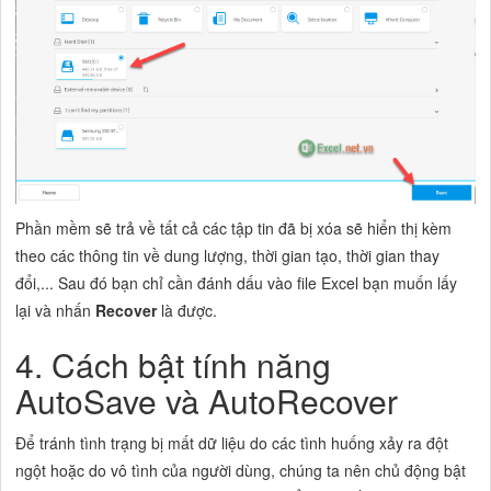
Phần mềm sẽ trả về tất cả các tập tin đã bị xóa sẽ hiển thị kèm
theo các thông tin về dung lượng, thời gian tạo, thời gian thay
đổi,... Sau đó bạn chỉ cần đánh dấu vào file Excel bạn muốn lấy
lại và nhấn
Recover
là được.
4. Cách bật tính năng
AutoSave và AutoRecover
Để tránh tình trạng bị mất dữ liệu do các tình huống xảy ra đột
ngột hoặc do vô tình của người dùng, chúng ta nên chủ động bật