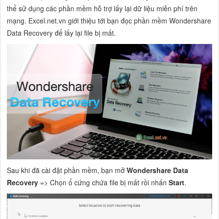
thể sử dụng các phần mềm hỗ trợ lấy lại dữ liệu miễn phí trên
mạng. Excel.net.vn giới thiệu tới bạn đọc phần mềm Wondershare
Data Recovery để lấy lại file bị mất.
Sau khi đã cài đặt phần mềm, bạn mở
Wondershare Data
Recovery
=> Chọn ổ cứng chứa file bị mất rồi nhấn
Start
.