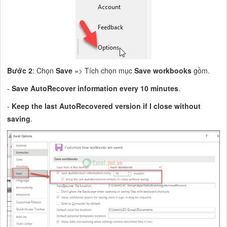
Bước 2
: Chọn
Save
=> Tích chọn mục
Save workbooks
gồm.
-
Save AutoRecover information every 10 minutes
.
-
Keep the last AutoRecovered version if I close without
saving
.